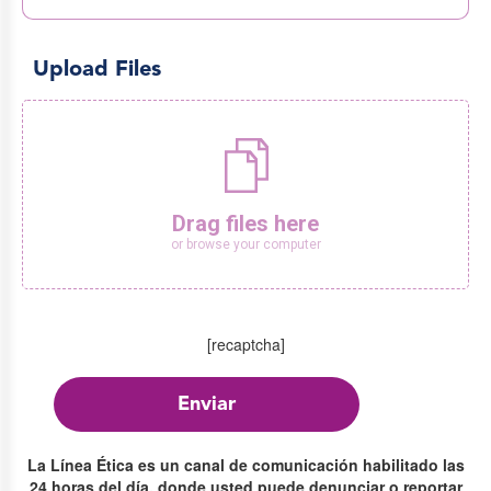
Upload Files
[recaptcha]
La Línea Ética es un canal de comunicación habilitado las
24 horas del día, donde usted puede denunciar o reportar