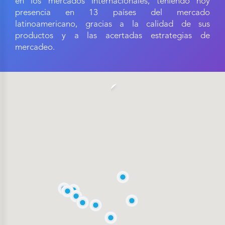
en los mercados internacionales, teniendo hoy
presencia en 13 países del mercado
latinoamericano, gracias a la calidad de sus
productos y a las acertadas estrategias de
mercadeo.