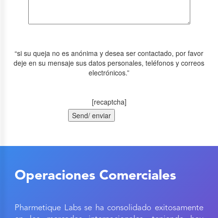
“si su queja no es anónima y desea ser contactado, por favor
deje en su mensaje sus datos personales, teléfonos y correos
electrónicos.”
[recaptcha]
Operaciones Comerciales
Pharmetique Labs se ha consolidado exitosamente